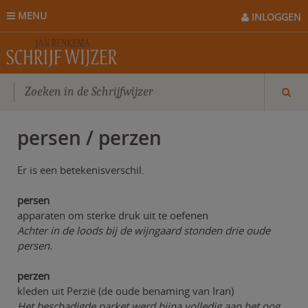
MENU
INLOGGEN
persen / perzen
Er is een betekenisverschil.
persen
apparaten om sterke druk uit te oefenen
Achter in de loods bij de wijngaard stonden drie oude
persen.
perzen
kleden uit Perzië (de oude benaming van Iran)
Het beschadigde parket werd bijna volledig aan het oog