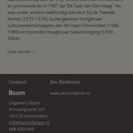
en promoveerde in 1981 op ‘De Taal van Den Haag’. Hij
was onder andere taalkundig adviseur bij de Tweede
Kamer (1975-1978), buitengewoon hoogleraar
cultuurwetenschappen aan de Open Universiteit (1986-
1989) en bijzonder hoogleraar taalverzorging (1999-
2004).
Lees verder >
Contact
Jan Renkema
www.janrenkema.nl
Uitgeverij Boom
Prinsengracht 747
1017 JX Amsterdam
info@schrijfwijzer.nl
088-0301000