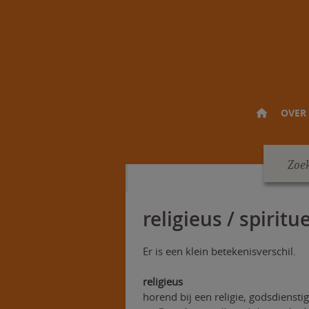
OVER 
religieus / spiritu
Er is een klein betekenisverschil.
religieus
horend bij een religie, godsdienstig