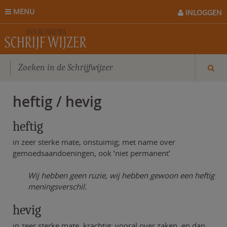
MENU
INLOGGEN
heftig / hevig
heftig
in zeer sterke mate, onstuimig; met name over
gemoedsaandoeningen, ook ‘niet permanent’
Wij hebben geen ruzie, wij hebben gewoon een heftig
meningsverschil.
hevig
in zeer sterke mate, krachtig; vooral over zaken, en dan