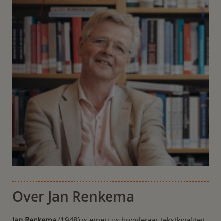
Over Jan Renkema
Jan Renkema
(1948) is emeritus hoogleraar tekstkwaliteit