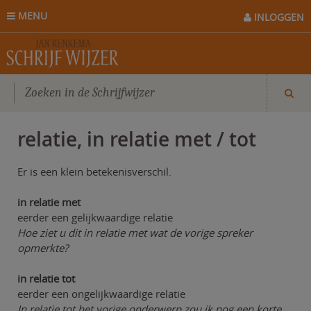
MENU
INLOGGEN
relatie, in relatie met / tot
Er is een klein betekenisverschil.
in relatie met
eerder een gelijkwaardige relatie
Hoe ziet u dit in relatie met wat de vorige spreker
opmerkte?
in relatie tot
eerder een ongelijkwaardige relatie
In relatie tot het vorige onderwerp zou ik nog een korte