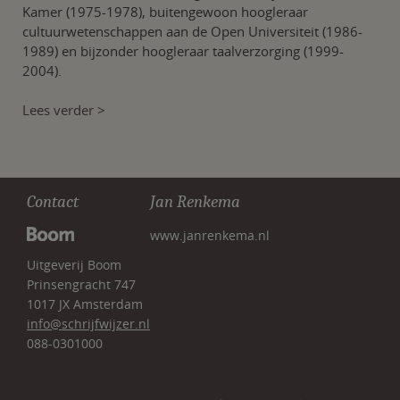
Kamer (1975-1978), buitengewoon hoogleraar
cultuurwetenschappen aan de Open Universiteit (1986-
1989) en bijzonder hoogleraar taalverzorging (1999-
2004).
Lees verder >
Contact
Jan Renkema
www.janrenkema.nl
Uitgeverij Boom
Prinsengracht 747
1017 JX Amsterdam
info@schrijfwijzer.nl
088-0301000