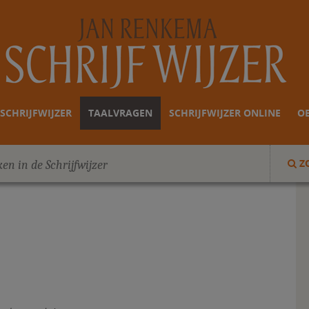
SCHRIJFWIJZER
TAALVRAGEN
SCHRIJFWIJZER ONLINE
O
Z