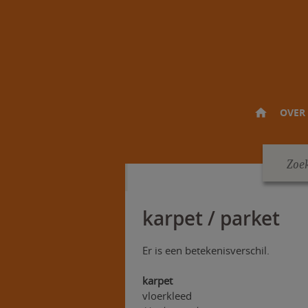
OVER 
karpet / parket
Er is een betekenisverschil.
karpet
vloerkleed