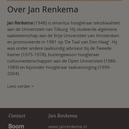
Over Jan Renkema
Jan Renkema
(1948) is emeritus hoogleraar tekstkwaliteit
aan de Universiteit van Tilburg. Hij studeerde algemene
taalwetenschap aan de Vrije Universiteit van Amsterdam
en promoveerde in 1981 op ‘De Taal van Den Haag’. Hij
was onder andere taalkundig adviseur bij de Tweede
Kamer (1975-1978), buitengewoon hoogleraar
cultuurwetenschappen aan de Open Universiteit (1986-
1989) en bijzonder hoogleraar taalverzorging (1999-
2004).
Lees verder >
Contact
Jan Renkema
www.janrenkema.nl