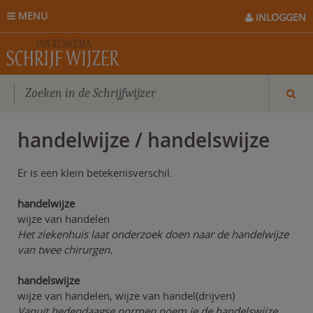
MENU
INLOGGEN
handelwijze / handelswijze
Er is een klein betekenisverschil.
handelwijze
wijze van handelen
Het ziekenhuis laat onderzoek doen naar de handelwijze
van twee chirurgen.
handelswijze
wijze van handelen, wijze van handel(drijven)
Vanuit hedendaagse normen noem je de handelswijze