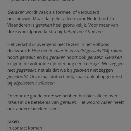
Geraken
wordt vaak als formeel of verouderd
beschouwd. Maar dat geldt alleen voor Nederland. In
Vlaanderen is
geraken
heel gebruikelijk. Voor meer van
deze woordparen kijkt u bij
behoeven / hoeven
.
Het verschil is overigens niet te zien in het voltooid
deelwoord:
Hoe ben je daar in verzeild geraakt?
Bij
raken
hoort
geraakt
, en bij
geraken
hoort ook
geraakt
.
Geraken
krijgt in de voltooide tijd niet nog een keer
ge-
. We zeggen
niet
gegeraakt
, net als dat we bij
geloven
niet zeggen
gegeloofd
. Onze taal stottert niet, zoals ook al opgemerkt
bij
afgelasten / aflassen
.
En voor de goede orde: we hebben het hier alleen over
raken
in de betekenis van
geraken
. Het woord
raken
heeft
ook andere betekenissen:
raken
in contact komen