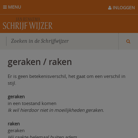
MENU
INLOGGEN
geraken / raken
Er is geen betekenisverschil, het gaat om een verschil in
stijl.
geraken
in een toestand komen
Ik wil hierdoor niet in moeilijkheden geraken.
raken
geraken
Hij raakte helemaal buiten adem.