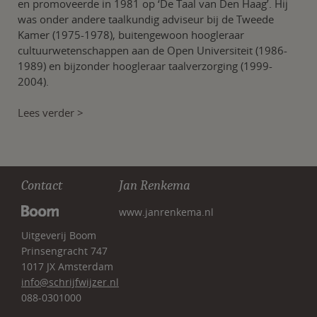
en promoveerde in 1981 op ‘De Taal van Den Haag’. Hij
was onder andere taalkundig adviseur bij de Tweede
Kamer (1975-1978), buitengewoon hoogleraar
cultuurwetenschappen aan de Open Universiteit (1986-
1989) en bijzonder hoogleraar taalverzorging (1999-
2004).
Lees verder >
Contact
Jan Renkema
www.janrenkema.nl
Uitgeverij Boom
Prinsengracht 747
1017 JX Amsterdam
info@schrijfwijzer.nl
088-0301000